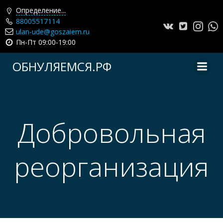
Определение...
88005517114
ulan-ude@goszaiem.ru
Пн-Пт 09:00-19:00
Перейти
ОБНУЛЯЕМСЯ.РФ
к
содержимому
Добровольная
реорганизация