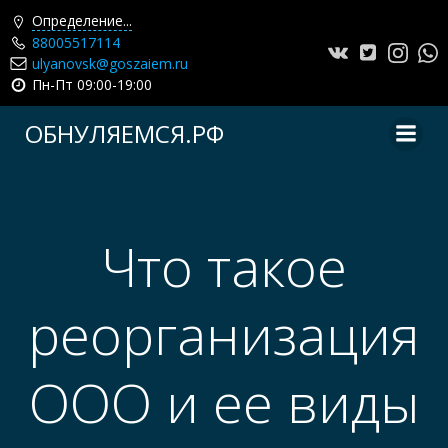
Определение...
88005517114
ulyanovsk@goszaiem.ru
Пн-Пт 09:00-19:00
Перейти
ОБНУЛЯЕМСЯ.РФ
к
содержимому
Что такое
реорганизация
ООО и ее виды