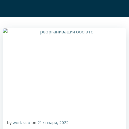
by
work-seo
on
21 января, 2022