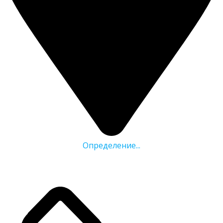
Определение...