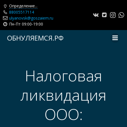
Определение...
88005517114
ulyanovsk@goszaiem.ru
Пн-Пт 09:00-19:00
Перейти
ОБНУЛЯЕМСЯ.РФ
к
содержимому
Налоговая
ликвидация
ООО: