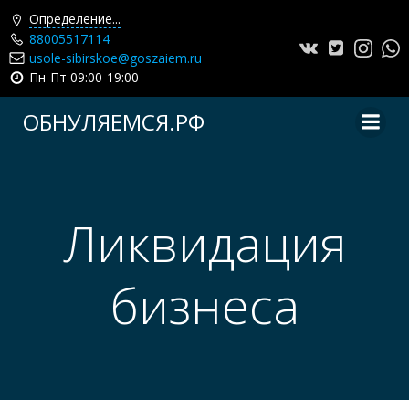
Определение...
88005517114
usole-sibirskoe@goszaiem.ru
Пн-Пт 09:00-19:00
Перейти
ОБНУЛЯЕМСЯ.РФ
к
содержимому
Ликвидация
бизнеса