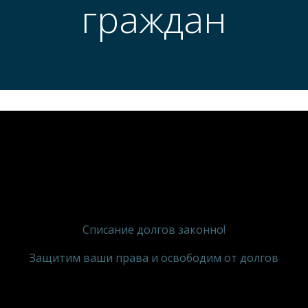
граждан
Списание долгов законно!
Защитим ваши права и освободим от долгов