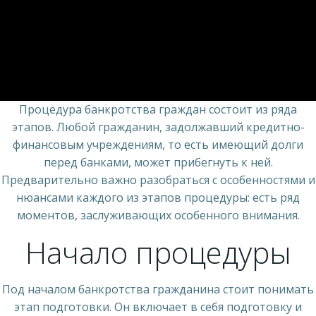
Процедура банкротства граждан состоит из ряда
этапов. Любой гражданин, задолжавший кредитно-
финансовым учреждениям, то есть имеющий долги
перед банками, может прибегнуть к ней.
Предварительно важно разобраться с особенностями и
нюансами каждого из этапов процедуры: есть ряд
моментов, заслуживающих особенного внимания.
Начало процедуры
Под началом банкротства гражданина стоит понимать
этап подготовки. Он включает в себя подготовку и