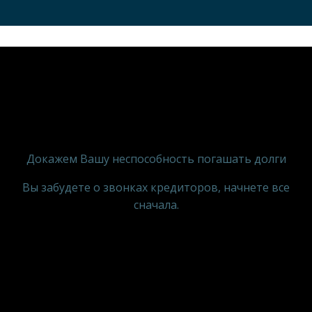
Докажем Вашу неспособность погашать долги
Вы забудете о звонках кредиторов, начнете все
сначала.