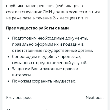
опубликование решения (публикация в
соответствующих СМИ должна осуществляться
не реже раза в течение 2-х месяцев) и т. п.
Преимущество работы с нами
Подготовим необходимые документы,
правильно оформим их и подадим в
ответственные государственные органы.
Сопроводим в судебных процессах,
связанных с предоставленной услугой.
Защитим Ваши законные права и
интересы.
Поможем сохранить имущество.
Навигация
Навигация
Previous post
Next post