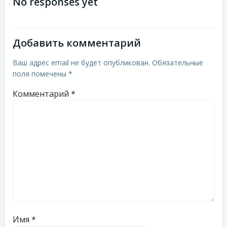
по
по
No responses yet
записям
записям
Добавить комментарий
Ваш адрес email не будет опубликован.
Обязательные
поля помечены
*
Комментарий
*
Имя
*