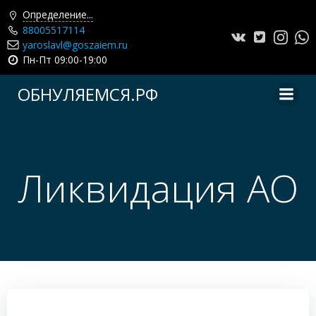
Определение...
88005517114
yaroslavl@goszaiem.ru
Пн-Пт 09:00-19:00
Перейти
ОБНУЛЯЕМСЯ.РФ
к
содержимому
Ликвидация АО