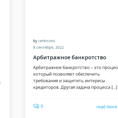
by
centrcons
8 сентября, 2022
Арбитражное банкротство
Арбитражное банкротство – это процесс
который позволяет обеспечить
требования и защитить интересы
х
кредиторов. Другая задача процесса […]
0
read more