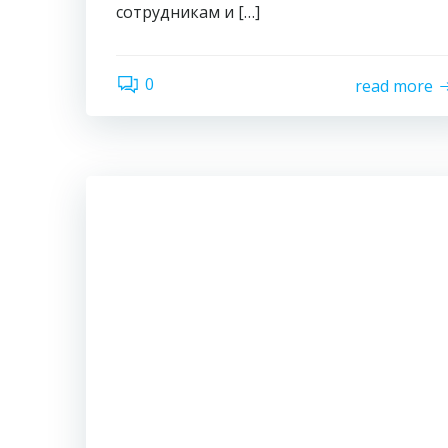
сотрудникам и […]
0
read more