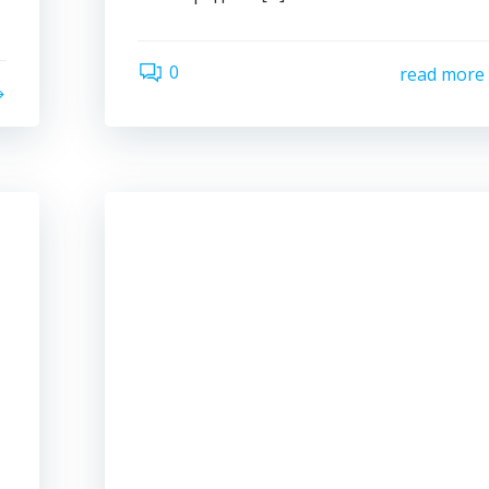
0
read more