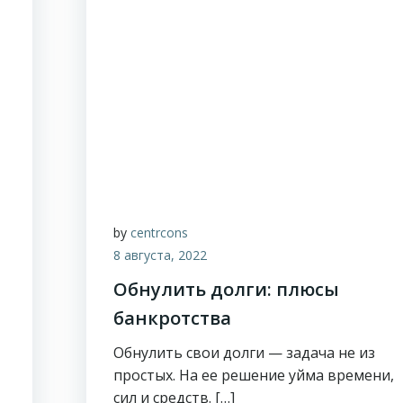
by
centrcons
8 августа, 2022
Обнулить долги: плюсы
банкротства
Обнулить свои долги — задача не из
простых. На ее решение уйма времени,
сил и средств. […]