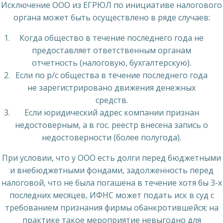
Исключение ООО из ЕГРЮЛ по инициативе налогового
органа может быть осуществлено в ряде случаев:
Когда общество в течение последнего года не
предоставляет ответственным органам
отчетность (налоговую, бухгалтерскую).
Если по р/с общества в течение последнего года
не зарегистрировано движения денежных
средств.
Если юридический адрес компании признан
недостоверным, а в гос. реестр внесена запись о
недостоверности (более полугода).
При условии, что у ООО есть долги перед бюджетными
и внебюджетными фондами, задолженность перед
налоговой, что не была погашена в течение хотя бы 3-х
последних месяцев, ИФНС может подать иск в суд с
требованием признания фирмы обанкротившейся; на
практике такое мероприятие невыгодно для