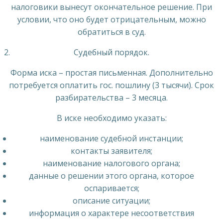
налоговики вынесут окончательное решение. При
условии, что оно будет отрицательным, можно
обратиться в суд.
Судебный порядок.
Форма иска – простая письменная. Дополнительно
потребуется оплатить гос. пошлину (3 тысячи). Срок
разбирательства – 3 месяца.
В иске необходимо указать:
наименование судебной инстанции;
контакты заявителя;
наименование налогового органа;
данные о решении этого органа, которое
оспаривается;
описание ситуации;
информация о характере несоответствия