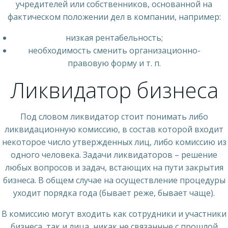
учредителей или собственников, основанной на
фактическом положении дел в компании, например:
низкая рентабельность;
необходимость сменить организационно-
правовую форму и т. п.
Ликвидатор бизнеса
Под словом ликвидатор стоит понимать либо
ликвидационную комиссию, в состав которой входит
некоторое число утвержденных лиц, либо комиссию из
одного человека. Задачи ликвидаторов – решение
любых вопросов и задач, встающих на пути закрытия
бизнеса. В общем случае на осуществление процедуры
уходит порядка года (бывает реже, бывает чаще).
В комиссию могут входить как сотрудники и участники
бизнеса, так и лица, никак не связанные с прошлой