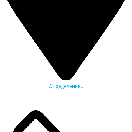
Определение...