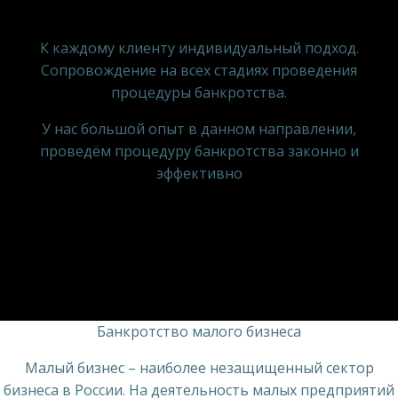
К каждому клиенту индивидуальный подход.
Сопровождение на всех стадиях проведения
процедуры банкротства.
У нас большой опыт в данном направлении,
проведём процедуру банкротства законно и
эффективно
Банкротство малого бизнеса
Малый бизнес – наиболее незащищенный сектор
бизнеса в России. На деятельность малых предприятий