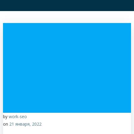
by
work-seo
on
21 января, 2022