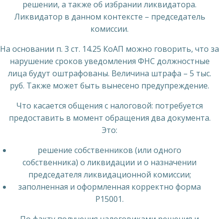
решении, а также об избрании ликвидатора.
Ликвидатор в данном контексте – председатель
комиссии.
На основании п. 3 ст. 14.25 КоАП можно говорить, что за
нарушение сроков уведомления ФНС должностные
лица будут оштрафованы. Величина штрафа – 5 тыс.
руб. Также может быть вынесено предупреждение.
Что касается общения с налоговой: потребуется
предоставить в момент обращения два документа.
Это:
решение собственников (или одного
собственника) о ликвидации и о назначении
председателя ликвидационной комиссии;
заполненная и оформленная корректно форма
Р15001.
По факту получения налоговиками решения и