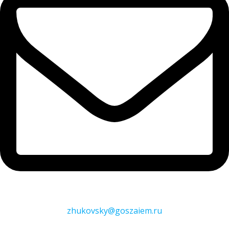
zhukovsky@goszaiem.ru