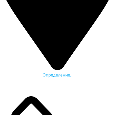
Определение...