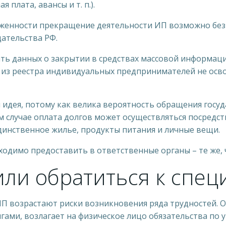
 плата, авансы и т. п.).
лженности прекращение деятельности ИП возможно без 
ательства РФ.
ть данных о закрытии в средствах массовой информац
ия из реестра индивидуальных предпринимателей не осв
идея, потому как велика вероятность обращения госуда
м случае оплата долгов может осуществляться посред
единственное жилье, продукты питания и личные вещи.
димо предоставить в ответственные органы – те же, чт
ли обратиться к спец
П возрастают риски возникновения ряда трудностей. О
лгами, возлагает на физическое лицо обязательства по 