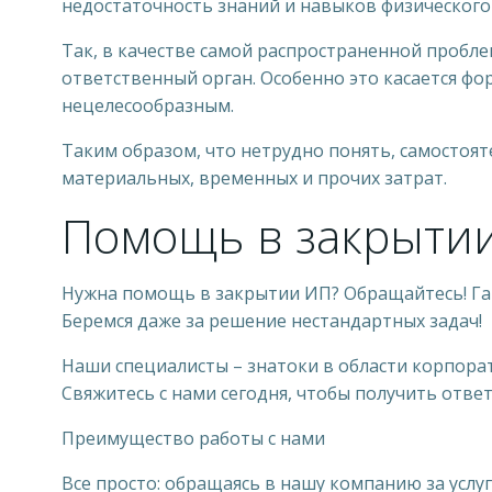
недостаточность знаний и навыков физического
Так, в качестве самой распространенной пробл
ответственный орган. Особенно это касается ф
нецелесообразным.
Таким образом, что нетрудно понять, самостоя
материальных, временных и прочих затрат.
Помощь в закрыти
Нужна помощь в закрытии ИП? Обращайтесь! Гар
Беремся даже за решение нестандартных задач!
Наши специалисты – знатоки в области корпора
Свяжитесь с нами сегодня, чтобы получить отве
Преимущество работы с нами
Все просто: обращаясь в нашу компанию за усл