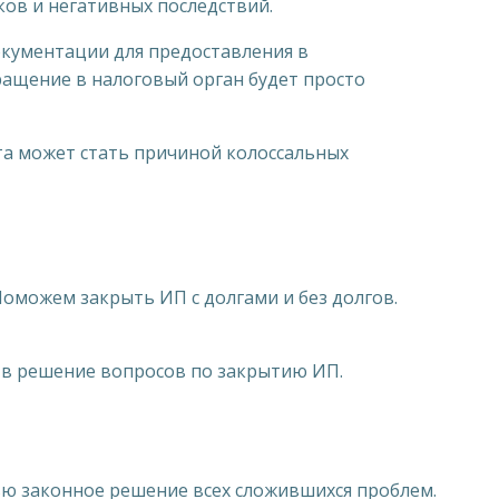
ов и негативных последствий.
окументации для предоставления в
ращение в налоговый орган будет просто
та может стать причиной колоссальных
оможем закрыть ИП с долгами и без долгов.
а в решение вопросов по закрытию ИП.
ью законное решение всех сложившихся проблем.