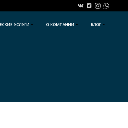
СКИЕ УСЛУГИ
О КОМПАНИИ
БЛОГ