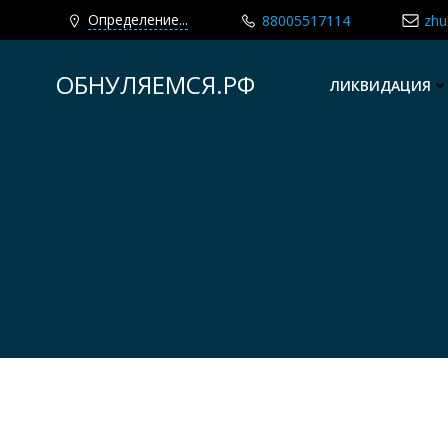
Определение...
88005517114
zhu
Перейти
к
ОБНУЛЯЕМСЯ.РФ
ЛИКВИДАЦИЯ
содержимому