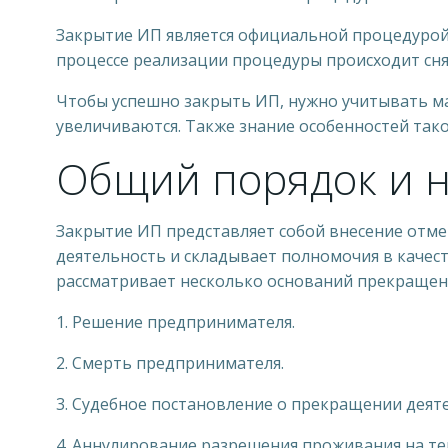
Закрытие ИП является официальной процедурой
процессе реализации процедуры происходит снят
Чтобы успешно закрыть ИП, нужно учитывать мас
увеличиваются. Также знание особенностей так
Общий порядок и 
Закрытие ИП представляет собой внесение отме
деятельность и складывает полномочия в качес
рассматривает несколько оснований прекращени
1. Решение предпринимателя.
2. Смерть предпринимателя.
3. Судебное постановление о прекращении деят
4. Аннулирование разрешения проживания на те