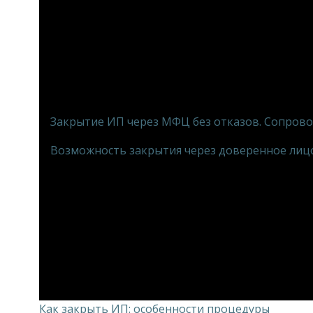
Закрытие ИП через МФЦ без отказов. Сопрово
Возможность закрытия через доверенное лицо
Как закрыть ИП: особенности процедуры