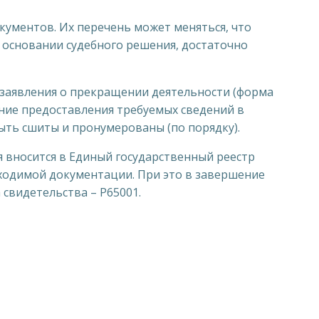
кументов. Их перечень может меняться, что
а основании судебного решения, достаточно
заявления о прекращении деятельности (форма
ение предоставления требуемых сведений в
ыть сшиты и пронумерованы (по порядку).
 вносится в Единый государственный реестр
ходимой документации. При это в завершение
свидетельства – P65001.