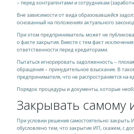
– перед контрагентами и сотрудникам (заработная
Вне зависимости от вида образовавшейся задо
основанный на положениях актуального законод
При этом предприниматель может не публикова
о факте закрытия. Вместе с тем факт исключен
ответственности перед кредиторами.
Пытаться игнорировать задолженность – плохая 
обращения – принудительное взыскание. В тако
предпринимателя, что не распространяется на 
Порядок процедуры и документы, которые необхо
Закрывать самому и
При условии решения самостоятельно закрыть И
обусловлено тем, что закрытие ИП, скажем, с до