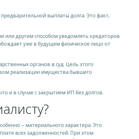
предварительной выплаты долга. Это факт,
ии или другим способом уведомлять кредиторов
обождает уже в будущем физическое лицо от
рственных органов в суд. Цель этого
ством реализации имущества бывшего
о и в случае с закрытием ИП без долгов.
иалисту?
собенно – материального характера. Это
уплате всех задолженностей. При этом