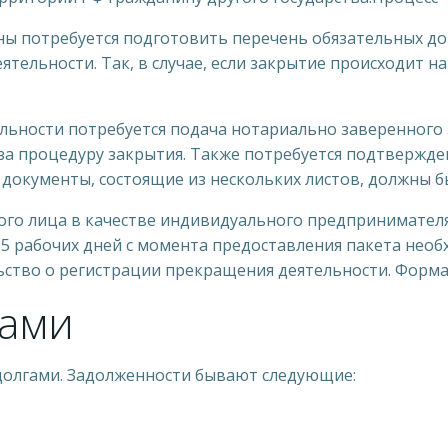
ны потребуется подготовить перечень обязательных до
тельности. Так, в случае, если закрытие происходит н
льности потребуется подача нотариально заверенного 
 за процедуру закрытия. Также потребуется подтвержд
 документы, состоящие из нескольких листов, должны б
го лица в качестве индивидуального предпринимателя
5 рабочих дней с момента предоставления пакета необ
тво о регистрации прекращения деятельности. Форма 
гами
 долгами. Задолженности бывают следующие: