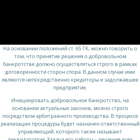
На основании положений ст. 65 ГК, можно говорить о
том, что принятие решения о добровольном
банкротстве должно осуществляться строго в рамках
договоренности сторон спора. В данном случае ими
являются непосредственно кредиторы и задолжавшее
предприятие.
Инициировать добровольное банкротство, на
основании актуальных законов, можно строго
посредством арбитражного производства. В процессе
реализации процедуры будет назначен ответственный
управляющий, которого также называют
ликвидатором. Задача его работы – решение всех