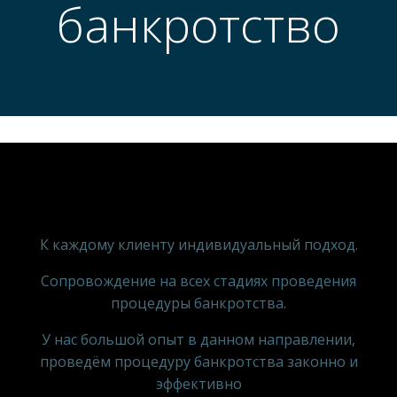
банкротство
К каждому клиенту индивидуальный подход.
Сопровождение на всех стадиях проведения
процедуры банкротства.
У нас большой опыт в данном направлении,
проведём процедуру банкротства законно и
эффективно