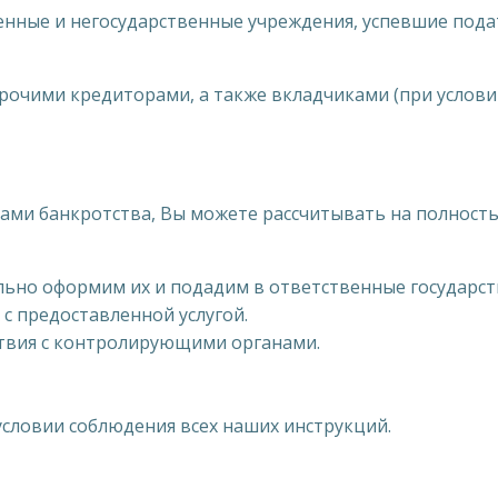
енные и негосударственные учреждения, успевшие пода
рочими кредиторами, а также вкладчиками (при услови
угами банкротства, Вы можете рассчитывать на полност
ьно оформим их и подадим в ответственные государст
 с предоставленной услугой.
твия с контролирующими органами.
условии соблюдения всех наших инструкций.