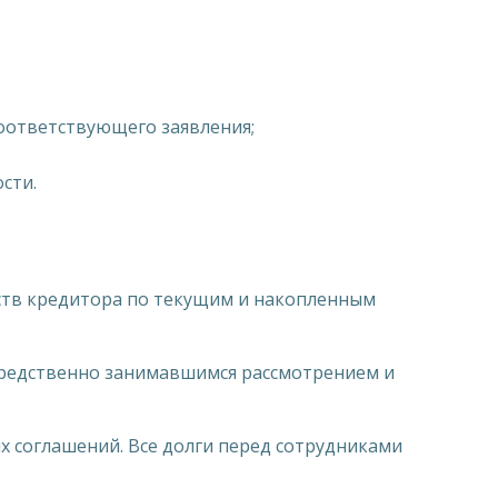
оответствующего заявления;
сти.
ств кредитора по текущим и накопленным
средственно занимавшимся рассмотрением и
х соглашений. Все долги перед сотрудниками