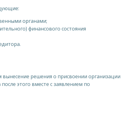
дующие:
венными органами;
ительного) финансового состояния
едитора.
им вынесение решения о присвоении организации
после этого вместе с заявлением по