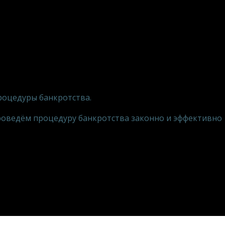
роцедуры банкротства.
роведём процедуру банкротства законно и эффективно