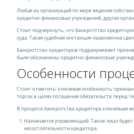
Любая из организаций по мере ведения собстве
кредитно-финансовых учреждений, других орган
Стоит подчеркнуть, что банкротство кредитор
суда. Такая судебная инстанция правомочна сд
Банкротство кредиторов подразумевает признан
были обозначены: кредитно-финансовые учрежде
Особенности проц
Стоит отметить: ключевая особенность признан
торгах в целях погашения обязательств перед 
В процессе банкротства кредитора ключевым мо
Назначается управляющий. Такое лицо будет
несостоятельности кредитора.