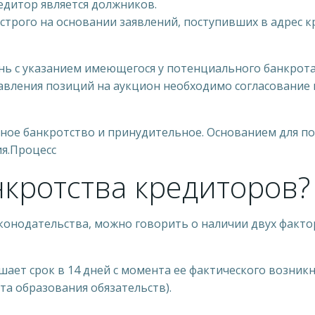
дитор является должников.
строго на основании заявлений, поступивших в адрес 
ь с указанием имеющегося у потенциального банкрота
авления позиций на аукцион необходимо согласование 
ьное банкротство и принудительное. Основанием для п
я.Процесс
нкротства кредиторов?
конодательства, можно говорить о наличии двух факт
ает срок в 14 дней с момента ее фактического возник
та образования обязательств).