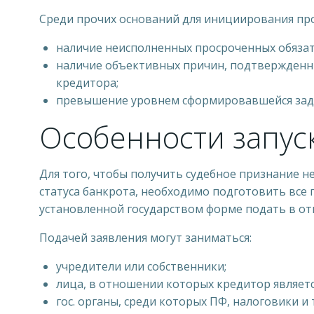
Среди прочих оснований для инициирования пр
наличие неисполненных просроченных обяза
наличие объективных причин, подтвержденны
кредитора;
превышение уровнем сформировавшейся задо
Особенности запус
Для того, чтобы получить судебное признание 
статуса банкрота, необходимо подготовить все 
установленной государством форме подать в о
Подачей заявления могут заниматься:
учредители или собственники;
лица, в отношении которых кредитор являет
гос. органы, среди которых ПФ, налоговики и т.