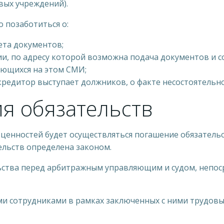
вых учреждений).
 позаботиться о:
ета документов;
и, по адресу которой возможна подача документов и с
ующихся на этом СМИ;
редитор выступает должников, о факте несостоятельно
я обязательств
 ценностей будет осуществляться погашение обязатель
ельств определена законом.
ьства перед арбитражным управляющим и судом, непо
ми сотрудниками в рамках заключенных с ними трудовы