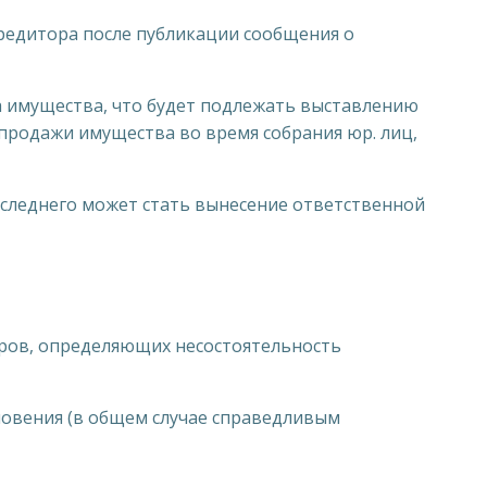
кредитора после публикации сообщения о
 имущества, что будет подлежать выставлению
продажи имущества во время собрания юр. лиц,
оследнего может стать вынесение ответственной
оров, определяющих несостоятельность
новения (в общем случае справедливым