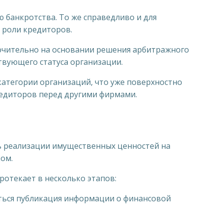
 банкротства. То же справедливо и для
 роли кредиторов.
ючительно на основании решения арбитражного
твующего статуса организации.
категории организаций, что уже поверхностно
редиторов перед другими фирмами.
ть реализации имущественных ценностей на
ом.
ротекает в несколько этапов:
иться публикация информации о финансовой