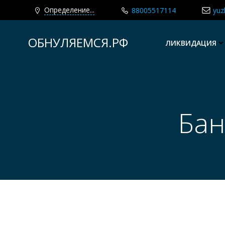
Определение...
88005517114
yuz
Перейти
к
ОБНУЛЯЕМСЯ.РФ
ЛИКВИДАЦИЯ
содержимому
Бан