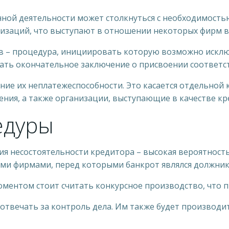
нной деятельности может столкнуться с необходимостью
изаций, что выступают в отношении некоторых фирм в
ов – процедура, инициировать которую возможно искл
елать окончательное заключение о присвоении соответс
ие их неплатежеспособности. Это касается отдельной 
ния, а также организации, выступающие в качестве к
едуры
ия несостоятельности кредитора – высокая вероятнос
теми фирмами, перед которыми банкрот являлся должник
ментом стоит считать конкурсное производство, что п
 отвечать за контроль дела. Им также будет производ