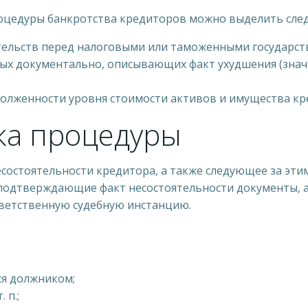
оцедуры банкротства кредиторов можно выделить сле
тельств перед налоговыми или таможенными государст
х документально, описывающих факт ухудшения (знач
лженности уровня стоимости активов и имущества кр
ка процедуры
несостоятельности кредитора, а также следующее за эт
подтверждающие факт несостоятельности документы, а 
тветственную судебную инстанцию.
ся должником;
 п.;